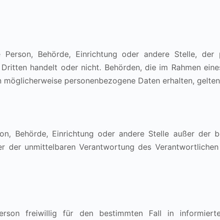
he Person, Behörde, Einrichtung oder andere Stelle, d
n Dritten handelt oder nicht. Behörden, die im Rahmen ei
n möglicherweise personenbezogene Daten erhalten, gelten 
Person, Behörde, Einrichtung oder andere Stelle außer der
er der unmittelbaren Verantwortung des Verantwortlichen 
erson freiwillig für den bestimmten Fall in informie