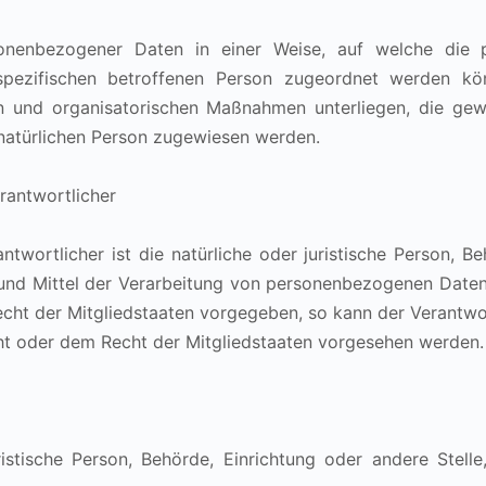
rsonenbezogener Daten in einer Weise, auf welche die
 spezifischen betroffenen Person zugeordnet werden kön
 und organisatorischen Maßnahmen unterliegen, die gew
en natürlichen Person zugewiesen werden.
erantwortlicher
twortlicher ist die natürliche oder juristische Person, Be
nd Mittel der Verarbeitung von personenbezogenen Daten e
echt der Mitgliedstaaten vorgegeben, so kann der Verantw
ht oder dem Recht der Mitgliedstaaten vorgesehen werden.
juristische Person, Behörde, Einrichtung oder andere Ste