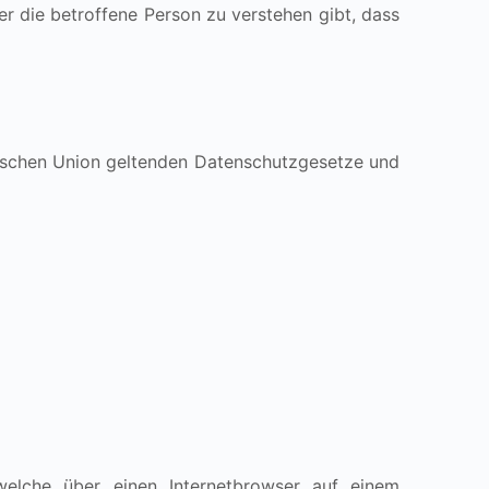
r die betroffene Person zu verstehen gibt, dass
äischen Union geltenden Datenschutzgesetze und
welche über einen Internetbrowser auf einem