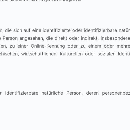
die sich auf eine identifizierte oder identifizierbare nat
che Person angesehen, die direkt oder indirekt, insbesond
en, zu einer Online-Kennung oder zu einem oder mehr
ischen, wirtschaftlichen, kulturellen oder sozialen Identit
der identifizierbare natürliche Person, deren persone