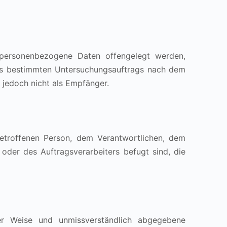
er personenbezogene Daten offengelegt werden,
nes bestimmten Untersuchungsauftrags nach dem
jedoch nicht als Empfänger.
 betroffenen Person, dem Verantwortlichen, dem
oder des Auftragsverarbeiters befugt sind, die
rter Weise und unmissverständlich abgegebene