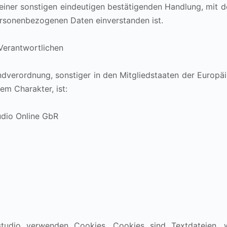
einer sonstigen eindeutigen bestätigenden Handlung, mit de
personenbezogenen Daten einverstanden ist.
 Verantwortlichen
ndverordnung, sonstiger in den Mitgliedstaaten der Europ
m Charakter, ist:
udio Online GbR
gstudio verwenden Cookies. Cookies sind Textdateien, 