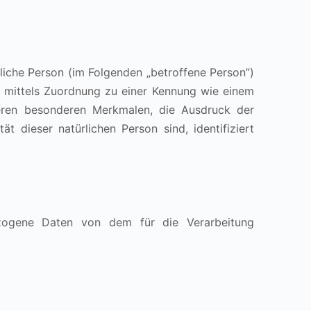
ürliche Person (im Folgenden „betroffene Person”)
ere mittels Zuordnung zu einer Kennung wie einem
eren besonderen Merkmalen, die Ausdruck der
ät dieser natürlichen Person sind, identifiziert
nbezogene Daten von dem für die Verarbeitung