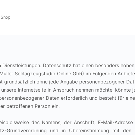
Shop
en Dienstleistungen. Datenschutz hat einen besonders hohen
Müller Schlagzeugstudio Online GbR
) im Folgenden Anbiet
ist grundsätzlich ohne jede Angabe personenbezogener Dat
unsere Internetseite in Anspruch nehmen möchte, könnte 
 personenbezogener Daten erforderlich und besteht für eine
der betroffenen Person ein.
ispielsweise des Namens, der Anschrift, E-Mail-Adresse
utz-Grundverordnung und in Übereinstimmung mit den 