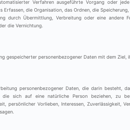
automatisierter Verfahren ausgeführte Vorgang oder j
 Erfassen, die Organisation, das Ordnen, die Speicherung,
ng durch Übermittlung, Verbreitung oder eine andere Fo
er die Vernichtung.
ung gespeicherter personenbezogener Daten mit dem Ziel, i
erarbeitung personenbezogener Daten, die darin besteht,
 die sich auf eine natürliche Person beziehen, zu be
eit, persönlicher Vorlieben, Interessen, Zuverlässigkeit, V
usagen.