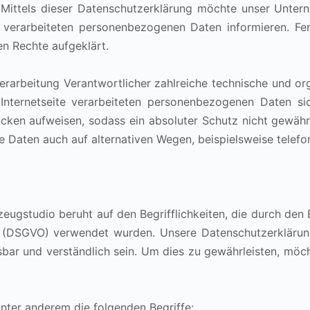
Mittels dieser Datenschutzerklärung möchte unser Untern
erarbeiteten personenbezogenen Daten informieren. Fer
n Rechte aufgeklärt.
 Verarbeitung Verantwortlicher zahlreiche technische und 
Internetseite verarbeiteten personenbezogenen Daten sic
ücken aufweisen, sodass ein absoluter Schutz nicht gewähr
 Daten auch auf alternativen Wegen, beispielsweise telefon
eugstudio beruht auf den Begrifflichkeiten, die durch den
(DSGVO) verwendet wurden. Unsere Datenschutzerklärung so
bar und verständlich sein. Um dies zu gewährleisten, möch
nter anderem die folgenden Begriffe: