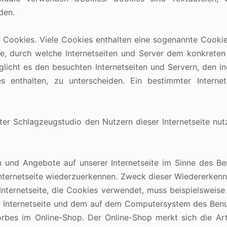
den.
 Cookies. Viele Cookies enthalten eine sogenannte Cookie
ge, durch welche Internetseiten und Server dem konkrete
icht es den besuchten Internetseiten und Servern, den in
s enthalten, zu unterscheiden. Ein bestimmter Intern
r Schlagzeugstudio den Nutzern dieser Internetseite nutze
n und Angebote auf unserer Internetseite im Sinne des B
 Internetseite wiederzuerkennen. Zweck dieser Wiedererken
r Internetseite, die Cookies verwendet, muss beispielsweise
er Internetseite und dem auf dem Computersystem des Ben
orbes im Online-Shop. Der Online-Shop merkt sich die Arti