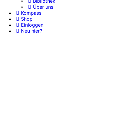
Bibliothek
Über uns
Kompass
Shop
Einloggen
Neu hier?