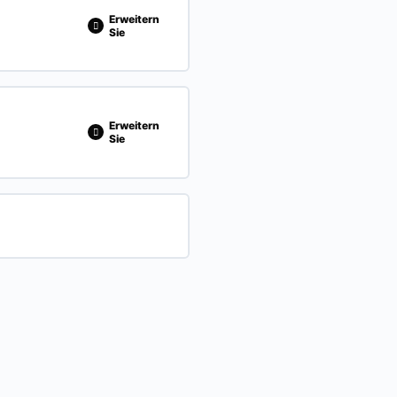
Erweitern
Sie
SCHLOSSEN
0/12 Steps
Erweitern
Sie
SCHLOSSEN
0/13 Steps