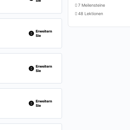
Sie
7 Meilensteine
48 Lektionen
ESCHLOSSEN
0/2 Steps
Erweitern
Sie
ESCHLOSSEN
0/4 Steps
Erweitern
Sie
)
ESCHLOSSEN
0/3 Steps
Erweitern
Sie
SCHLOSSEN
0/14 Steps