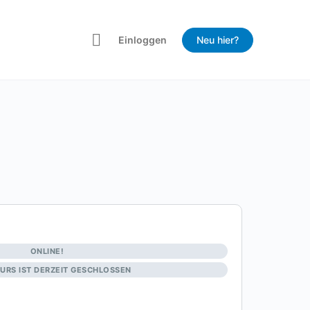
Einloggen
Neu hier?
ONLINE!
KURS IST DERZEIT GESCHLOSSEN