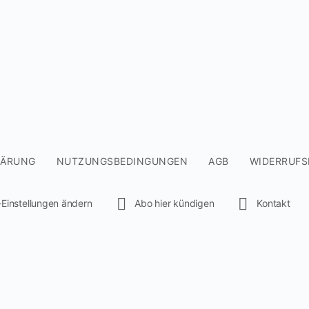
LÄRUNG
NUTZUNGSBEDINGUNGEN
AGB
WIDERRUFS
-Einstellungen ändern
Abo hier kündigen
Kontakt
ng