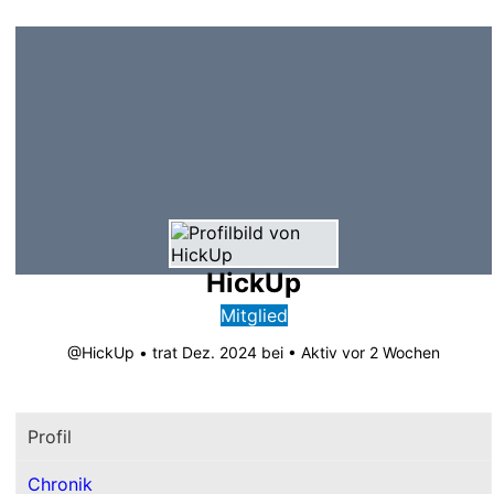
HickUp
Mitglied
@HickUp
•
trat Dez. 2024 bei
•
Aktiv vor 2 Wochen
Profil
Chronik