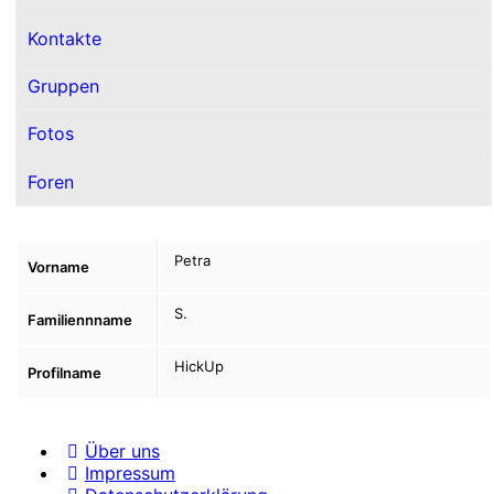
Kontakte
Gruppen
Fotos
Foren
Petra
Vorname
S.
Familiennname
HickUp
Profilname
Über uns
Impressum